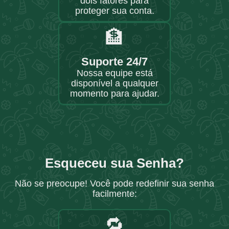
dois fatores para
proteger sua conta.
🏦
Suporte 24/7
Nossa equipe está
disponível a qualquer
momento para ajudar.
Esqueceu sua Senha?
Não se preocupe! Você pode redefinir sua senha
facilmente:
🔁