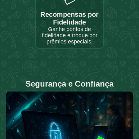
💳
Recompensas por
Fidelidade
Ganhe pontos de
fidelidade e troque por
prêmios especiais.
Segurança e Confiança