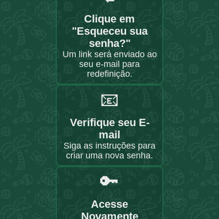
Clique em
"Esqueceu sua
senha?"
Um link será enviado ao
seu e-mail para
redefinição.
📧
Verifique seu E-
mail
Siga as instruções para
criar uma nova senha.
🔑
Acesse
Novamente