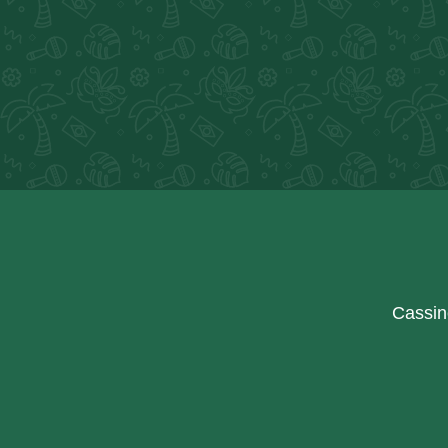
Cassin