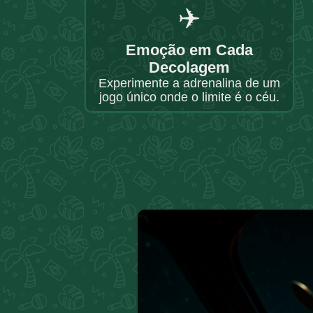
✈️
Emoção em Cada
Decolagem
Experimente a adrenalina de um
jogo único onde o limite é o céu.