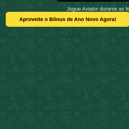
Jogue Aviator durante as f
Aproveite o Bônus de Ano Novo Agora!