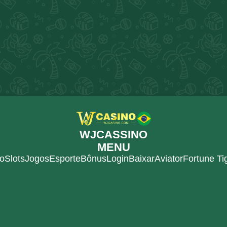
WJCASSINO
MENU
o
Slots
Jogos
Esporte
Bônus
Login
Baixar
Aviator
Fortune Ti