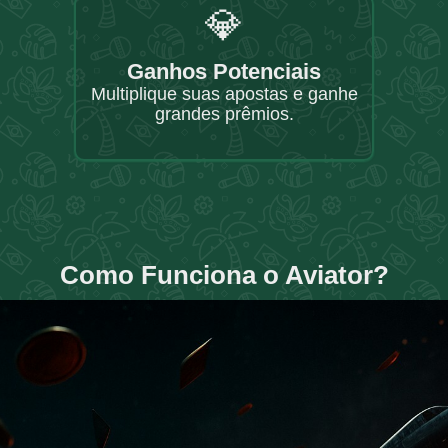
💎
Ganhos Potenciais
Multiplique suas apostas e ganhe
grandes prêmios.
Como Funciona o Aviator?